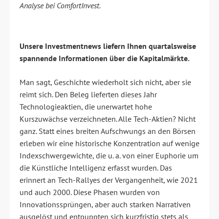
Analyse bei ComfortInvest.
Unsere Investmentnews liefern Ihnen quartalsweise
spannende Informationen über die Kapitalmärkte.
Man sagt, Geschichte wiederholt sich nicht, aber sie
reimt sich. Den Beleg lieferten dieses Jahr
Technologieaktien, die unerwartet hohe
Kurszuwächse verzeichneten. Alle Tech-Aktien? Nicht
ganz. Statt eines breiten Aufschwungs an den Börsen
erleben wir eine historische Konzentration auf wenige
Indexschwergewichte, die u. a. von einer Euphorie um
die Künstliche Intelligenz erfasst wurden. Das
erinnert an Tech-Rallyes der Vergangenheit, wie 2021
und auch 2000. Diese Phasen wurden von
Innovationssprüngen, aber auch starken Narrativen
ausgelöst und entpuppten sich kurzfristig stets als