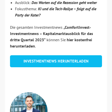
Ausblick:
Das Warten auf die Rezession geht weiter
Fokusthema:
KI und die Tech-Rallye – folgt auf die
Party der Kater?
Die gesamten Investmentnews
„ComfortInvest-
Investmentnews – Kapitalmarktausblick für das
dritte Quartal 2023“
können Sie
hier
kostenfrei
herunterladen
.
INVESTMENTNEWS HERUNTERLADEN