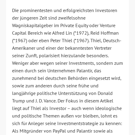
Die prominentesten und erfolgreichsten Investoren
der jüngeren Zeit sind zweifelsohne
Wagniskapitalgeber im Private Equity oder Venture
Capital Bereich wie Alfred Lin (*1972), Reid Hoffman
(*1967) oder eben Peter Thiel (*1967). Thiel, Deutsch-
Amerikaner und einer der bekanntesten Vertreter
seiner Zunft, polarisiert hierzulande besonders.
Weniger aber wegen seiner Investments, sondern zum
einen durch sein Unternehmen Palantir, das
zunehmend bei deutschen Behörden eingesetzt wird,
sowie zum anderen durch seine frühe und
langjährige politische Unterstützung von Donald
Trump und J. D. Vance. Der Fokus in diesem Artikel
liegt auf Thiel als Investor – auch wenn ideologische
und politische Themen außen vor bleiben, lohnt es
sich für Anleger seine Investmentstrategie zu kennen:
Als Mitgründer von PayPal und Palantir sowie als