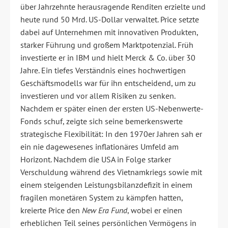
über Jahrzehnte herausragende Renditen erzielte und
heute rund 50 Mrd. US-Dollar verwaltet. Price setzte
dabei auf Unternehmen mit innovativen Produkten,
starker Führung und großem Marktpotenzial. Früh
investierte er in IBM und hielt Merck & Co. über 30
Jahre. Ein tiefes Verständnis eines hochwertigen
Geschäftsmodells war für ihn entscheidend, um zu
investieren und vor allem Risiken zu senken.
Nachdem er später einen der ersten US-Nebenwerte-
Fonds schuf, zeigte sich seine bemerkenswerte
strategische Flexibilität: In den 1970er Jahren sah er
ein nie dagewesenes inflationäres Umfeld am
Horizont. Nachdem die USA in Folge starker
Verschuldung während des Vietnamkriegs sowie mit
einem steigenden Leistungsbilanzdefizit in einem
fragilen monetären System zu kämpfen hatten,
kreierte Price den
New Era Fund
, wobei er einen
erheblichen Teil seines persönlichen Vermögens in