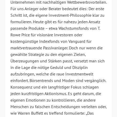
Unternehmen mit nachhaltigen Wettbewerbsvorteilen.
Für uns Anleger oder Berater bedeutet dies: Der erste
Schritt ist, die eigene Investment-Philosophie klar zu
formulieren. Heute gibt es für nahezu jeden Ansatz
passende Produkte – etwa Wachstumsfonds von T.
Rowe Price für visionäre Investoren oder
kostengünstige Indexfonds von Vanguard für
marktvertrauende Passivanleger. Doch nur wenn die
gewählte Strategie zu den eigenen Zielen,
Überzeugungen und Stärken passt, versetzt man sich
in die Lage die nötige Geduld und Disziplin
aufzubringen, welche die raue Investmentwelt
einfordert. Börsentrends und Moden sind vergänglich.
Konsequenz und ein langfristiger Fokus schlagen
jeden kurzfristigen Aktionismus. Es geht darum, die
eigenen Emotionen zu kontrollieren, die andere
Menschen zu falschen Entscheidungen verleiten oder,
wie Warren Buffett es treffend formulierte: „Das