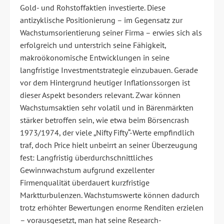
Gold- und Rohstoffaktien investierte. Diese
antizyklische Positionierung – im Gegensatz zur
Wachstumsorientierung seiner Firma – erwies sich als
erfolgreich und unterstrich seine Fähigkeit,
makroökonomische Entwicklungen in seine
langfristige Investmentstrategie einzubauen. Gerade
vor dem Hintergrund heutiger Inflationssorgen ist
dieser Aspekt besonders relevant. Zwar können
Wachstumsaktien sehr volatil und in Bärenmärkten
stärker betroffen sein, wie etwa beim Börsencrash
1973/1974, der viele „Nifty Fifty“-Werte empfindlich
traf, doch Price hielt unbeirrt an seiner Überzeugung
fest: Langfristig überdurchschnittliches
Gewinnwachstum aufgrund exzellenter
Firmenqualität überdauert kurzfristige
Marktturbulenzen. Wachstumswerte können dadurch
trotz erhöhter Bewertungen enorme Renditen erzielen
– vorausgesetzt, man hat seine Research-