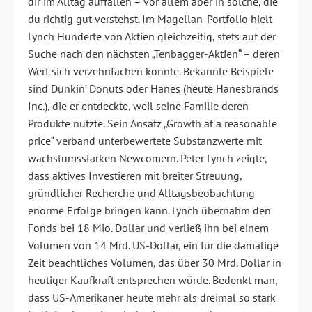
dir im Alltag auffallen – vor allem aber in solche, die
du richtig gut verstehst. Im Magellan-Portfolio hielt
Lynch Hunderte von Aktien gleichzeitig, stets auf der
Suche nach den nächsten „Tenbagger-Aktien“ – deren
Wert sich verzehnfachen könnte. Bekannte Beispiele
sind Dunkin’ Donuts oder Hanes (heute Hanesbrands
Inc.), die er entdeckte, weil seine Familie deren
Produkte nutzte. Sein Ansatz „Growth at a reasonable
price“ verband unterbewertete Substanzwerte mit
wachstumsstarken Newcomern. Peter Lynch zeigte,
dass aktives Investieren mit breiter Streuung,
gründlicher Recherche und Alltagsbeobachtung
enorme Erfolge bringen kann. Lynch übernahm den
Fonds bei 18 Mio. Dollar und verließ ihn bei einem
Volumen von 14 Mrd. US-Dollar, ein für die damalige
Zeit beachtliches Volumen, das über 30 Mrd. Dollar in
heutiger Kaufkraft entsprechen würde. Bedenkt man,
dass US-Amerikaner heute mehr als dreimal so stark