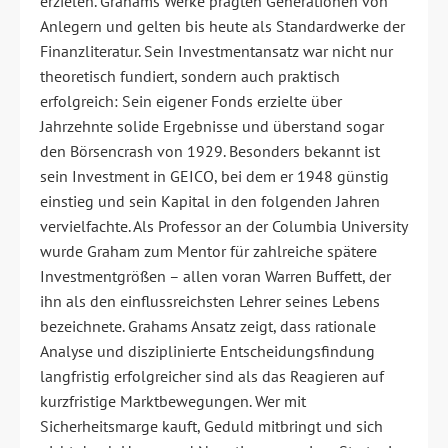
erzielen. Grahams Werke prägten Generationen von
Anlegern und gelten bis heute als Standardwerke der
Finanzliteratur. Sein Investmentansatz war nicht nur
theoretisch fundiert, sondern auch praktisch
erfolgreich: Sein eigener Fonds erzielte über
Jahrzehnte solide Ergebnisse und überstand sogar
den Börsencrash von 1929. Besonders bekannt ist
sein Investment in GEICO, bei dem er 1948 günstig
einstieg und sein Kapital in den folgenden Jahren
vervielfachte. Als Professor an der Columbia University
wurde Graham zum Mentor für zahlreiche spätere
Investmentgrößen – allen voran Warren Buffett, der
ihn als den einflussreichsten Lehrer seines Lebens
bezeichnete. Grahams Ansatz zeigt, dass rationale
Analyse und disziplinierte Entscheidungsfindung
langfristig erfolgreicher sind als das Reagieren auf
kurzfristige Marktbewegungen. Wer mit
Sicherheitsmarge kauft, Geduld mitbringt und sich