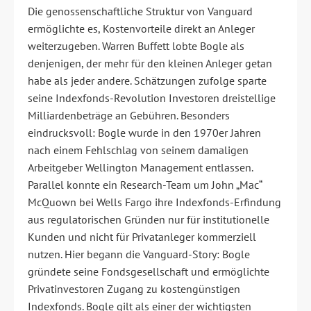
Die genossenschaftliche Struktur von Vanguard
ermöglichte es, Kostenvorteile direkt an Anleger
weiterzugeben. Warren Buffett lobte Bogle als
denjenigen, der mehr für den kleinen Anleger getan
habe als jeder andere. Schätzungen zufolge sparte
seine Indexfonds-Revolution Investoren dreistellige
Milliardenbeträge an Gebühren. Besonders
eindrucksvoll: Bogle wurde in den 1970er Jahren
nach einem Fehlschlag von seinem damaligen
Arbeitgeber Wellington Management entlassen.
Parallel konnte ein Research-Team um John „Mac“
McQuown bei Wells Fargo ihre Indexfonds-Erfindung
aus regulatorischen Gründen nur für institutionelle
Kunden und nicht für Privatanleger kommerziell
nutzen. Hier begann die Vanguard-Story: Bogle
gründete seine Fondsgesellschaft und ermöglichte
Privatinvestoren Zugang zu kostengünstigen
Indexfonds. Bogle gilt als einer der wichtigsten