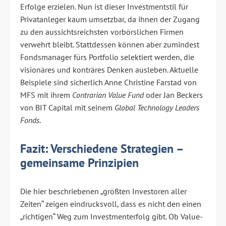
Erfolge erzielen. Nun ist dieser Investmentstil für
Privatanleger kaum umsetzbar, da ihnen der Zugang
zu den aussichtsreichsten vorbörslichen Firmen
verwehrt bleibt. Stattdessen können aber zumindest
Fondsmanager fürs Portfolio selektiert werden, die
visionäres und konträres Denken ausleben. Aktuelle
Beispiele sind sicherlich Anne Christine Farstad von
MFS mit ihrem
Contrarian Value Fund
oder Jan Beckers
von BIT Capital mit seinem
Global Technology Leaders
Fonds
.
Fazit: Verschiedene Strategien –
gemeinsame Prinzipien
Die hier beschriebenen „größten Investoren aller
Zeiten“ zeigen eindrucksvoll, dass es nicht den einen
„richtigen“ Weg zum Investmenterfolg gibt. Ob Value-