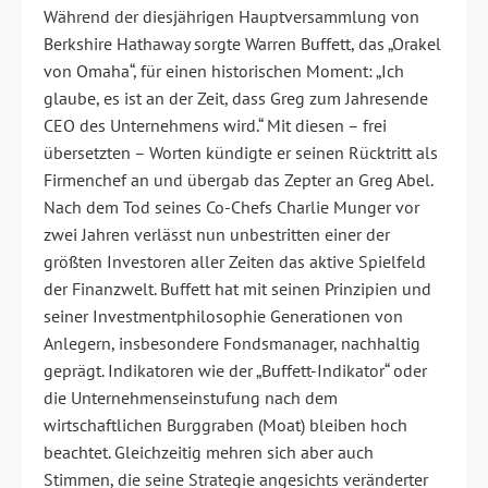
Während der diesjährigen Hauptversammlung von
Berkshire Hathaway sorgte Warren Buffett, das „Orakel
von Omaha“, für einen historischen Moment: „Ich
glaube, es ist an der Zeit, dass Greg zum Jahresende
CEO des Unternehmens wird.“ Mit diesen – frei
übersetzten – Worten kündigte er seinen Rücktritt als
Firmenchef an und übergab das Zepter an Greg Abel.
Nach dem Tod seines Co-Chefs Charlie Munger vor
zwei Jahren verlässt nun unbestritten einer der
größten Investoren aller Zeiten das aktive Spielfeld
der Finanzwelt. Buffett hat mit seinen Prinzipien und
seiner Investmentphilosophie Generationen von
Anlegern, insbesondere Fondsmanager, nachhaltig
geprägt. Indikatoren wie der „Buffett-Indikator“ oder
die Unternehmenseinstufung nach dem
wirtschaftlichen Burggraben (Moat) bleiben hoch
beachtet. Gleichzeitig mehren sich aber auch
Stimmen, die seine Strategie angesichts veränderter