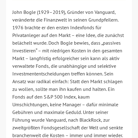
John Bogle (1929–2019), Gründer von Vanguard,
veränderte die Finanzwelt in seinen Grundpfeilern.
1976 brachte er den ersten Indexfonds für
Privatanleger auf den Markt – eine Idee, die zunächst
belächelt wurde. Doch Bogle bewies, dass „passives
Investieren“ – mit niedrigen Kosten in den gesamten
Markt – langfristig erfolgreicher sein kann als aktiv
verwaltete Fonds, die unabhängige und selektive
Investmententscheidungen treffen können. Sein
Ansatz war radikal einfach: Statt den Markt schlagen
zu wollen, sollte man ihn kaufen und halten. Ein
Fonds auf den S&P 500 Index, kaum
Umschichtungen, keine Manager – dafür minimale
Gebühren und maximale Geduld. Unter seiner
Führung wurde Vanguard, nach BlackRock, zur
zweitgrößten Fondsgesellschaft der Welt und senkte
branchenweit die Kosten – immer und immer wieder.