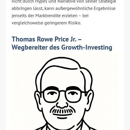
nicht durch Hypes und Narrative von seiner Strategie
abbringen lässt, kann außergewöhnliche Ergebnisse
jenseits der Marktrendite erzielen – bei
vergleichsweise geringerem Risiko.
Thomas Rowe Price Jr. –
Wegbereiter des Growth-Investing