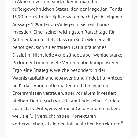
in Aktien investiert sind, erkennt man den
außergewöhnlichen Status, den der Magellan-Fonds
1990 besaß. In der Spitze waren nach Lynchs eigener
Aussage 1 % aller US-Anleger in seinem Fonds
investiert. Einer seiner wichtigsten Ratschläge für
Anleger lautete stets, dass große Gewinner Zeit
benötigen, sich zu entfalten. Dafür braucht es
Disziplin: Nicht jede Aktie zündet, aber wenige starke
Performer können viele Verlierer überkompensieren.
Ergo eine Strategie, welche besonders in der
Wagniskapitalbranche Anwendung findet. Für Anleger
heißt das: Augen offenhalten und den eigenen
Erkenntnissen vertrauen, aber vor allem investiert
bleiben. Denn Lynch wusste am Ende seiner Karriere
auch, dass „Anleger weit mehr Geld verloren haben,
weil sie […] versucht haben, Korrekturen
vorherzusehen, als in den tatsächlichen Korrekturen.“