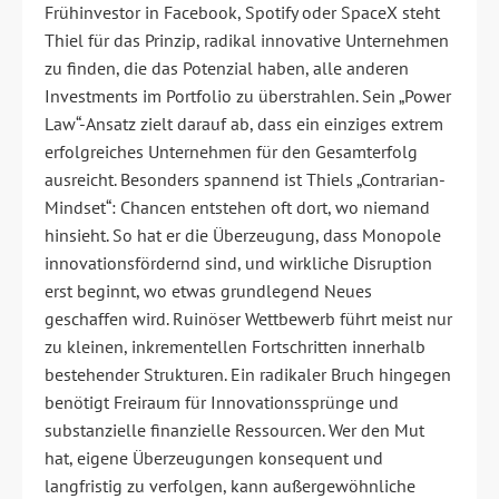
Frühinvestor in Facebook, Spotify oder SpaceX steht
Thiel für das Prinzip, radikal innovative Unternehmen
zu finden, die das Potenzial haben, alle anderen
Investments im Portfolio zu überstrahlen. Sein „Power
Law“-Ansatz zielt darauf ab, dass ein einziges extrem
erfolgreiches Unternehmen für den Gesamterfolg
ausreicht. Besonders spannend ist Thiels „Contrarian-
Mindset“: Chancen entstehen oft dort, wo niemand
hinsieht. So hat er die Überzeugung, dass Monopole
innovationsfördernd sind, und wirkliche Disruption
erst beginnt, wo etwas grundlegend Neues
geschaffen wird. Ruinöser Wettbewerb führt meist nur
zu kleinen, inkrementellen Fortschritten innerhalb
bestehender Strukturen. Ein radikaler Bruch hingegen
benötigt Freiraum für Innovationssprünge und
substanzielle finanzielle Ressourcen. Wer den Mut
hat, eigene Überzeugungen konsequent und
langfristig zu verfolgen, kann außergewöhnliche