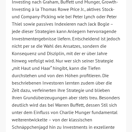
Investing nach Graham, Buffett und Munger, Growth-
Investing à la Thomas Rowe Price Jr., aktives Stock-
und Company-Picking wie bei Peter Lynch oder Peter
Thiel sowie passives Indexieren nach Jack Bogle –
jede dieser Strategien kann Anlegern hervorragende
Investmentergebnisse liefern. Entscheidend ist jedoch
nicht per se die Wahl des Ansatzes, sondern die
Konsequenz und Disziplin, mit der er über Jahre
hinweg verfolgt wird. Nur wer sich seiner Strategie
„mit Haut und Haar“ hingibt, kann die Tiefen
durchstehen und von den Höhen profitieren. Die
beschriebenen Investoren lernten zudem über die
Zeit dazu, verfeinerten ihre Strategie und blieben
ihren Grundüberzeugungen aber stets treu. Besonders
deutlich wird das bei Warren Buffett, dessen Stil sich
unter dem Einfluss von Charlie Munger fundamental
weiterentwickelte – von der klassischen
Schnäppchenjagd hin zu Investments in exzellente