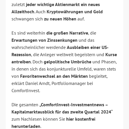
zuletzt
jeder wichtige Aktienmarkt ein neues
Allzeithoch
. Auch
Kryptowährungen und Gold
schwangen sich
zu neuen Höhen
auf.
Es sind weiterhin
die großen Narrative
, die
Erwartungen von Zinssenkungen
und das
wahrscheinlicher werdende
Ausbleiben einer US-
Rezession
, die Anleger weltweit begeistern und
Kurse
antreiben
. Doch
gelpolitische Umbrüche
und Phasen,
in denen sich das konjunkturelle Umfeld, waren stets
von
Favoritenwechsel an den Märkten
begleitet,
erklärt Daniel Arndt, Portfoliomanager bei
ComfortInvest.
Die gesamten
„ComfortInvest-Investmentnews –
Kapitalmarktausblick für das zweite Quartal 2024
“
zum Nachlesen können Sie
hier
kostenfrei
herunterladen
.