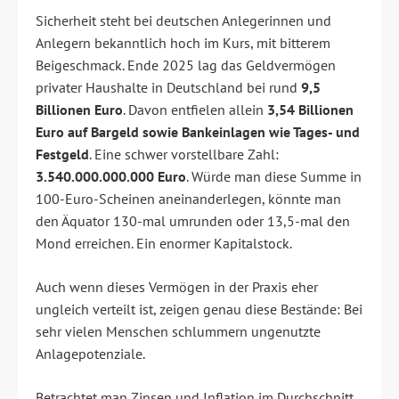
Sicherheit steht bei deutschen Anlegerinnen und
Anlegern bekanntlich hoch im Kurs, mit bitterem
Beigeschmack. Ende 2025 lag das Geldvermögen
privater Haushalte in Deutschland bei rund
9,5
Billionen Euro
. Davon entfielen allein
3,54 Billionen
Euro auf Bargeld sowie Bankeinlagen wie Tages- und
Festgeld
. Eine schwer vorstellbare Zahl:
3.540.000.000.000 Euro
. Würde man diese Summe in
100-Euro-Scheinen aneinanderlegen, könnte man
den Äquator 130-mal umrunden oder 13,5-mal den
Mond erreichen. Ein enormer Kapitalstock.
Auch wenn dieses Vermögen in der Praxis eher
ungleich verteilt ist, zeigen genau diese Bestände: Bei
sehr vielen Menschen schlummern ungenutzte
Anlagepotenziale.
Betrachtet man Zinsen und Inflation im Durchschnitt