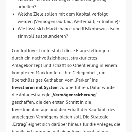
arbeiten?
Welche Ziele sollen mit dem Kapital verfolgt
werden (Vermögensaufbau, Werterhalt, Entnahme)?
Wie lässt sich Marktchance und Risikobewusstsein
sinnvoll ausbalancieren?
ComfortInvest unterstützt diese Fragestellungen
durch ein nachvollziehbares, strukturiertes
Anlagekonzept und schafft so Orientierung in einem
komplexen Marktumfeld. Ihre Gelegenheit, um
überschüssiges Guthaben vom „Parken“ ins
Investieren mit System
zu überführen. Dafür wurde
die Anlagestrategie „
Vermögenssicherung
“
geschaffen, die den ersten Schritt in die
Investmentanlage und den Erhalt der Kaufkraft des
angelegten Vermögens bieten soll. Die Strategie
„
Ertrag
“ eignet sich darüber hinaus für die Anleger, die
bereits Erfahrungen mit einer Investmentanlage