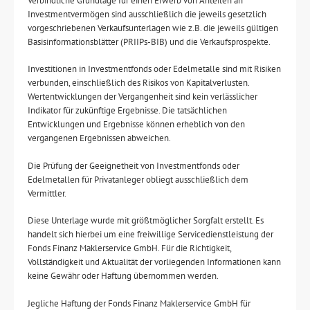
Verbindliche Grundlage für einen Erwerb von Anteilen an
Investmentvermögen sind ausschließlich die jeweils gesetzlich
vorgeschriebenen Verkaufsunterlagen wie z.B. die jeweils gültigen
Basisinformationsblätter (PRIIPs-BIB) und die Verkaufsprospekte.
Investitionen in Investmentfonds oder Edelmetalle sind mit Risiken
verbunden, einschließlich des Risikos von Kapitalverlusten.
Wertentwicklungen der Vergangenheit sind kein verlässlicher
Indikator für zukünftige Ergebnisse. Die tatsächlichen
Entwicklungen und Ergebnisse können erheblich von den
vergangenen Ergebnissen abweichen.
Die Prüfung der Geeignetheit von Investmentfonds oder
Edelmetallen für Privatanleger obliegt ausschließlich dem
Vermittler.
Diese Unterlage wurde mit größtmöglicher Sorgfalt erstellt. Es
handelt sich hierbei um eine freiwillige Servicedienstleistung der
Fonds Finanz Maklerservice GmbH. Für die Richtigkeit,
Vollständigkeit und Aktualität der vorliegenden Informationen kann
keine Gewähr oder Haftung übernommen werden.
Jegliche Haftung der Fonds Finanz Maklerservice GmbH für