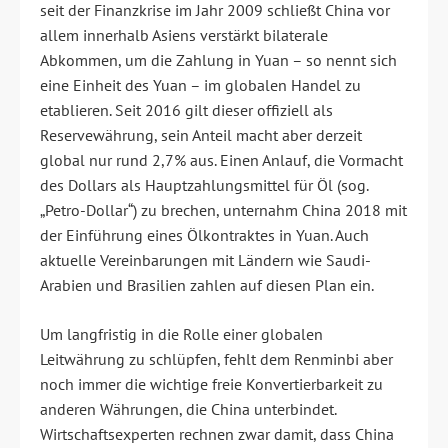
seit der Finanzkrise im Jahr 2009 schließt China vor
allem innerhalb Asiens verstärkt bilaterale
Abkommen, um die Zahlung in Yuan – so nennt sich
eine Einheit des Yuan – im globalen Handel zu
etablieren. Seit 2016 gilt dieser offiziell als
Reservewährung, sein Anteil macht aber derzeit
global nur rund 2,7% aus. Einen Anlauf, die Vormacht
des Dollars als Hauptzahlungsmittel für Öl (sog.
„Petro-Dollar“) zu brechen, unternahm China 2018 mit
der Einführung eines Ölkontraktes in Yuan. Auch
aktuelle Vereinbarungen mit Ländern wie Saudi-
Arabien und Brasilien zahlen auf diesen Plan ein.
Um langfristig in die Rolle einer globalen
Leitwährung zu schlüpfen, fehlt dem Renminbi aber
noch immer die wichtige freie Konvertierbarkeit zu
anderen Währungen, die China unterbindet.
Wirtschaftsexperten rechnen zwar damit, dass China