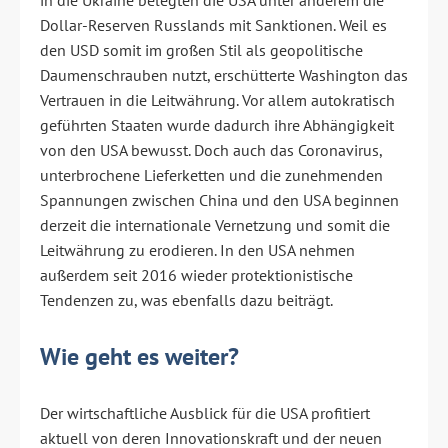
in die Ukraine belegten die USA unter anderem die
Dollar-Reserven Russlands mit Sanktionen. Weil es
den USD somit im großen Stil als geopolitische
Daumenschrauben nutzt, erschütterte Washington das
Vertrauen in die Leitwährung. Vor allem autokratisch
geführten Staaten wurde dadurch ihre Abhängigkeit
von den USA bewusst. Doch auch das Coronavirus,
unterbrochene Lieferketten und die zunehmenden
Spannungen zwischen China und den USA beginnen
derzeit die internationale Vernetzung und somit die
Leitwährung zu erodieren. In den USA nehmen
außerdem seit 2016 wieder protektionistische
Tendenzen zu, was ebenfalls dazu beiträgt.
Wie geht es weiter?
Der wirtschaftliche Ausblick für die USA profitiert
aktuell von deren Innovationskraft und der neuen